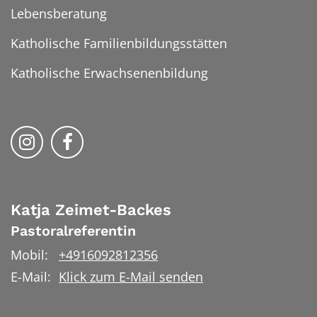
Lebensberatung
Katholische Familienbildungsstätten
Katholische Erwachsenenbildung
Folge uns auf Instragram
Folge uns auf Facebook
Katja
Zeimet-Backes
Pastoralreferentin
Mobil:
+4916092812356
E-Mail:
Klick zum E-Mail senden