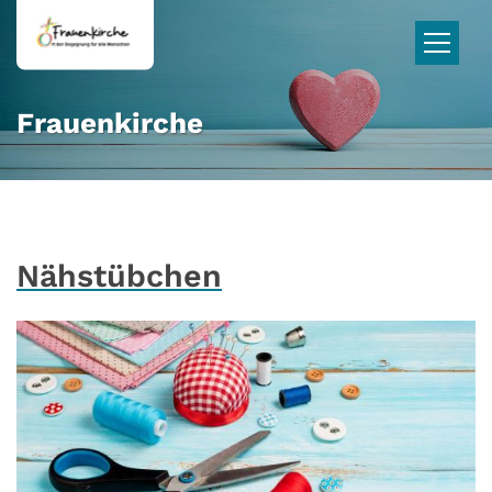
Zum Inhalt springen
Frauenkirche
Nähstübchen