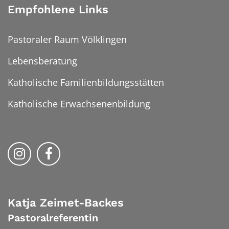
Empfohlene Links
Pastoraler Raum Völklingen
Lebensberatung
Katholische Familienbildungsstätten
Katholische Erwachsenenbildung
Folge uns auf Instragram
Folge uns auf Facebook
Katja
Zeimet-Backes
Pastoralreferentin