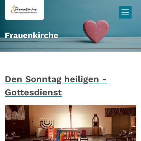
Zum Inhalt springen
Frauenkirche
Den Sonntag heiligen -
Gottesdienst