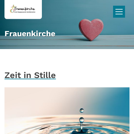
Zum Inhalt springen
Frauenkirche
Zeit in Stille