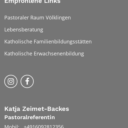
Empfohlene Links
Pastoraler Raum Völklingen
Lebensberatung
Katholische Familienbildungsstätten
Katholische Erwachsenenbildung
Folge uns auf Instragram
Folge uns auf Facebook
Katja
Zeimet-Backes
Pastoralreferentin
Mobil:
+4916092812356