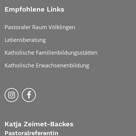
Empfohlene Links
Pastoraler Raum Völklingen
Lebensberatung
Katholische Familienbildungsstätten
Katholische Erwachsenenbildung
Folge uns auf Instragram
Folge uns auf Facebook
Katja
Zeimet-Backes
Pastoralreferentin