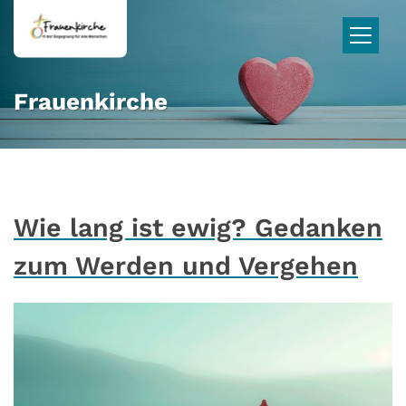
Zum Inhalt springen
Frauenkirche
Wie lang ist ewig? Gedanken
zum Werden und Vergehen