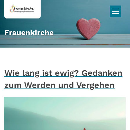
Zum Inhalt springen
Frauenkirche
Wie lang ist ewig? Gedanken
zum Werden und Vergehen