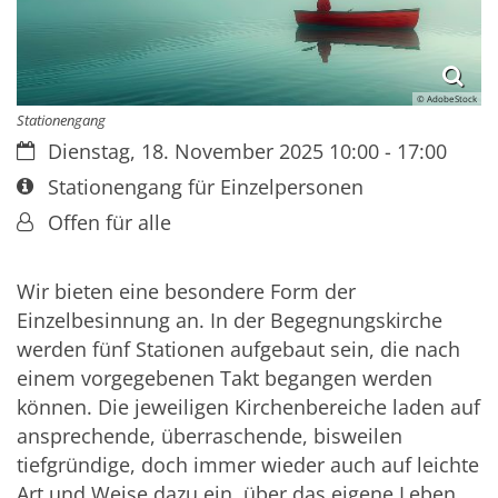
© AdobeStock
Stationengang
Datum:
Dienstag, 18. November 2025 10:00 - 17:00
Art bzw. Nummer:
Stationengang für Einzelpersonen
Von:
Offen für alle
Wir bieten eine besondere Form der
Einzelbesinnung an. In der Begegnungskirche
werden fünf Stationen aufgebaut sein, die nach
einem vorgegebenen Takt begangen werden
können. Die jeweiligen Kirchenbereiche laden auf
ansprechende, überraschende, bisweilen
tiefgründige, doch immer wieder auch auf leichte
Art und Weise dazu ein, über das eigene Leben