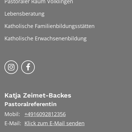
Pastoraler Raum Völklingen
Lebensberatung
Katholische Familienbildungsstätten
Katholische Erwachsenenbildung
Folge uns auf Instragram
Folge uns auf Facebook
Katja
Zeimet-Backes
Pastoralreferentin
Mobil:
+4916092812356
E-Mail:
Klick zum E-Mail senden