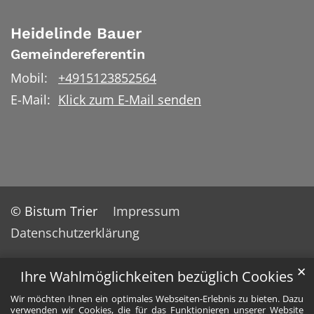
Heidelinde
Bauer
Gemeindereferentin
Mobil:
+4915123852564
E-Mail:
Klick zum E-Mail senden
© Bistum Trier
Impressum
Datenschutzerklärung
✕
Ihre Wahlmöglichkeiten bezüglich Cookies
Wir möchten Ihnen ein optimales Webseiten-Erlebnis zu bieten. Dazu
verwenden wir Cookies, die für das Funktionieren unserer Website