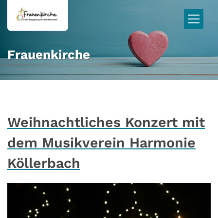
Zum Inhalt springen
Frauenkirche
Weihnachtliches Konzert mit
dem Musikverein Harmonie
Köllerbach