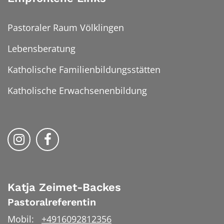
Pastoraler Raum Völklingen
Lebensberatung
Katholische Familienbildungsstätten
Katholische Erwachsenenbildung
Folge uns auf Instragram
Folge uns auf Facebook
Katja
Zeimet-Backes
Pastoralreferentin
Mobil:
+4916092812356