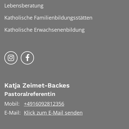
Lebensberatung
Katholische Familienbildungsstätten
Katholische Erwachsenenbildung
Folge uns auf Instragram
Folge uns auf Facebook
Katja
Zeimet-Backes
Pastoralreferentin
Mobil:
+4916092812356
E-Mail:
Klick zum E-Mail senden