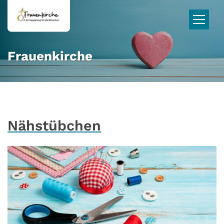
Zum Inhalt springen
Frauenkirche
Nähstübchen