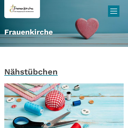
Zum Inhalt springen
Frauenkirche
Nähstübchen