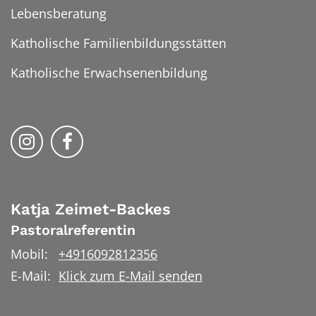
Lebensberatung
Katholische Familienbildungsstätten
Katholische Erwachsenenbildung
Folge uns auf Instragram
Folge uns auf Facebook
Katja
Zeimet-Backes
Pastoralreferentin
Mobil:
+4916092812356
E-Mail:
Klick zum E-Mail senden