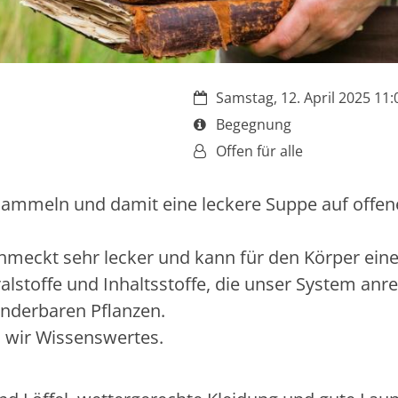
Datum:
Samstag, 12. April 2025 11:
Art bzw. Nummer:
Begegnung
Von:
Offen für alle
 sammeln und damit eine leckere Suppe auf offe
chmeckt sehr lecker und kann für den Körper ein
lstoffe und Inhaltsstoffe, die unser System anr
underbaren Pflanzen.
 wir Wissenswertes.