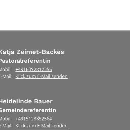
Katja
Zeimet-Backes
Pastoralreferentin
Mobil:
+4916092812356
E-Mail:
Klick zum E-Mail senden
Heidelinde
Bauer
Gemeindereferentin
Mobil:
+4915123852564
E-Mail:
Klick zum E-Mail senden