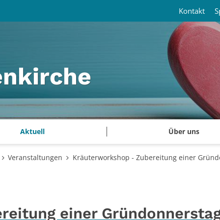
Kontakt
S
enkirche
Aktuell
Über uns
Veranstaltungen
Kräuterworkshop - Zubereitung einer Grün
reitung einer Gründonnersta