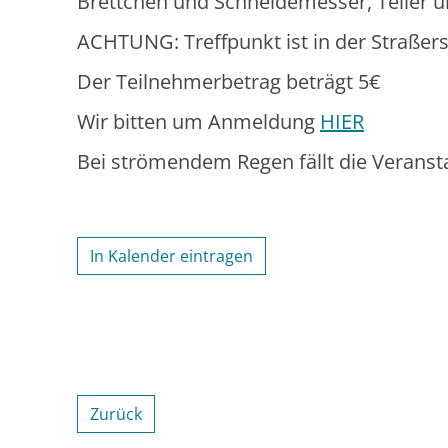
Brettchen und Schneidemesser, Teller un
ACHTUNG: Treffpunkt ist in der Straßers
Der Teilnehmerbetrag beträgt 5€
Wir bitten um Anmeldung
HIER
Bei strömendem Regen fällt die Veranst
In Kalender eintragen
Zurück