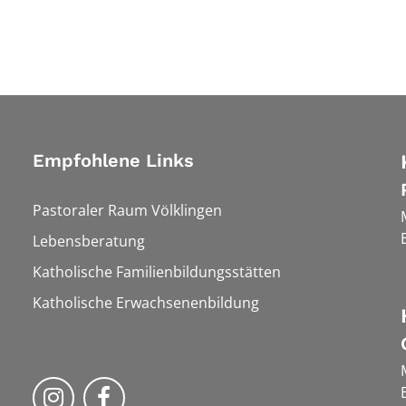
Empfohlene Links
Pastoraler Raum Völklingen
Lebensberatung
Katholische Familienbildungsstätten
Katholische Erwachsenenbildung
Folge uns auf Instragram
Folge uns auf Facebook