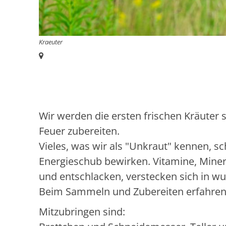
Kraeuter
Ort:
Wir werden die ersten frischen Kräuter
Feuer zubereiten.
Vieles, was wir als "Unkraut" kennen, s
Energieschub bewirken. Vitamine, Minera
und entschlacken, verstecken sich in w
Beim Sammeln und Zubereiten erfahren
Mitzubringen sind: