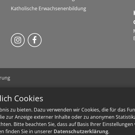
Katholische Erwachsenenbildung
Folge uns auf Instragram
Folge uns auf Facebook
ärung
lich Cookies
nis zu bieten. Dazu verwenden wir Cookies, die für das Fu
e zur Anzeige externer Inhalte oder zu anonymen Statisti
ten. Bitte beachten Sie, dass auf Basis Ihrer Einstellungen
en finden Sie in unserer
Datenschutzerklärung
.