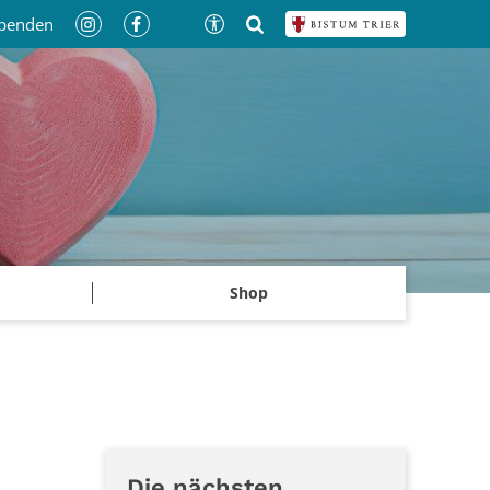
penden
Shop
Die nächsten