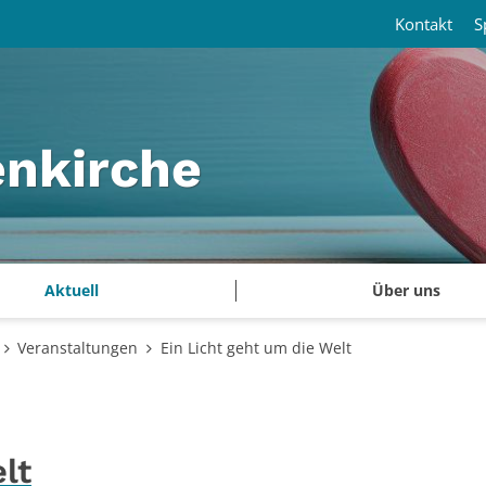
Kontakt
S
enkirche
Aktuell
Über uns
Veranstaltungen
Ein Licht geht um die Welt
lt