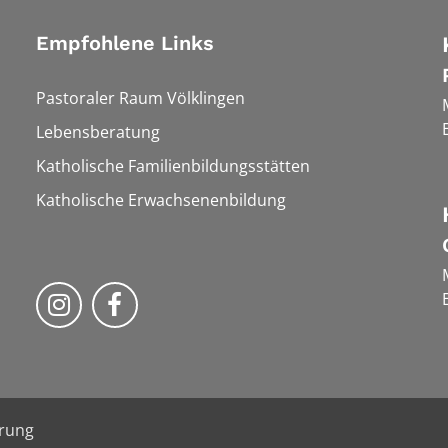
Empfohlene Links
Pastoraler Raum Völklingen
Lebensberatung
Katholische Familienbildungsstätten
Katholische Erwachsenenbildung
Folge uns auf Instragram
Folge uns auf Facebook
ärung