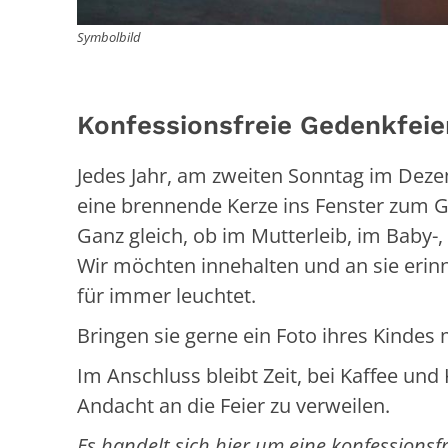
Symbolbild
Konfessionsfreie Gedenkfeie
Jedes Jahr, am zweiten Sonntag im Deze
eine brennende Kerze ins Fenster zum G
Ganz gleich, ob im Mutterleib, im Baby-
Wir möchten innehalten und an sie erinn
für immer leuchtet.
Bringen sie gerne ein Foto ihres Kindes m
Im Anschluss bleibt Zeit, bei Kaffee u
Andacht an die Feier zu verweilen.
Es handelt sich hier um eine konfessionsfr