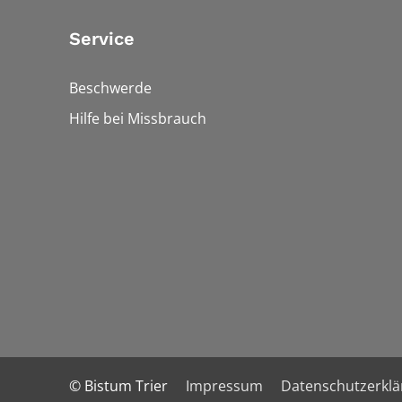
Service
Beschwerde
Hilfe bei Missbrauch
© Bistum Trier
Impressum
Datenschutzerkl