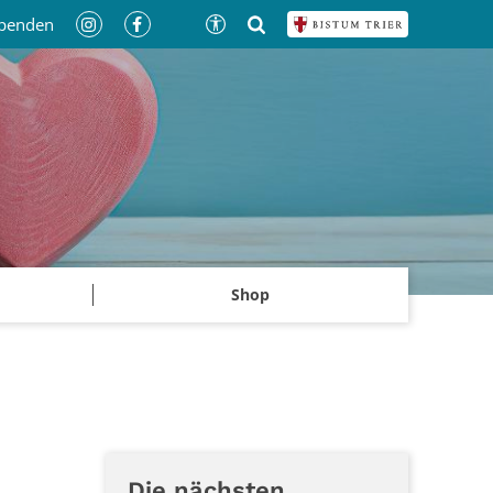
penden
Shop
Die nächsten