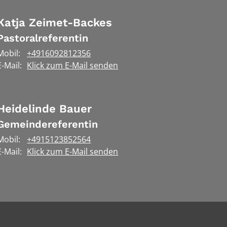
Katja
Zeimet-Backes
Pastoralreferentin
Mobil:
+4916092812356
E-Mail:
Klick zum E-Mail senden
Heidelinde
Bauer
Gemeindereferentin
Mobil:
+4915123852564
E-Mail:
Klick zum E-Mail senden